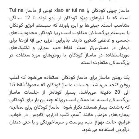
ماساژ چینی کودکان یا xiao er tui na نوعی از ماساژ Tui na
است که با نیازهای ویژه کودکان از بدو تولد تا 12 سالگی
متناسب است. چینی‌ها بر این باورند که سیستم انرژی کودکان
با سیستم بزرگ‌سالان متفاوت است زیرا کودکان محدودیت‌های
جسمی و عاطفی کمتری دارند. بنابراین انرژی چی qi آن‌ها برای
درمان در دسترس‌تر است. نقاط طب سوزنی و تکنیک‌های
مورداستفاده در ماساژ کودکان با روش‌های مورداستفاده در
بزرگ‌سالان متفاوت است.
یک روغن ماساژ برای ماساژ کودکان استفاده می‌شود که اغلب
روغن کنجد می‌باشد. جلسات ماساژ کودکان که معمولاً فقط 15
الی 20 دقیقه می‌باشد، بسیار کوتاه‌تر از جلسات ماساژ
بزرگ‌سالان است، اما ممکن است روزانه چندین بار برای کودکانی
که به‌شدت بیمار هستند تکرار شود. ماساژ کودکان برای معالجه
بیماری‌های مزمنی مانند آسم، شب ادراری، کابوس در خواب،
قولنج، حالت تهوع، تب، یبوست و سرماخوردگی و یا حتی دندان
درآوردن استفاده می‌شود.