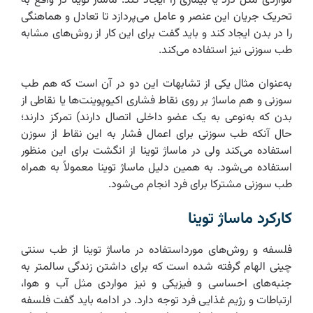
مواردی مثل درد یا بیماری را ایجاد کند. ماساژ توینا در واقع به
تحریک جریان این عنصر و عامل می‌پردازد تا تعادل و هماهنگی
را در بدن ایجاد کند و باید گفت برای این کار از روش‌های مشابه
طب سوزنی نیز استفاده می‌کند.
به‌عنوان مثال یکی از تشابهات این دو در آن است که هم طب
سوزنی و هم ماساژ بر روی نقاط فشاری اکیوپوینت‌ها یا نقاطی از
بدن که به‌نوعی به یک عضو داخلی اتصال دارند) تمرکز دارند؛
حال آنکه طب سوزنی برای اعمال فشار به این نقاط از سوزن
استفاده می‌کند ولی در ماساژ توینا از انگشت برای این منظور
استفاده می‌شود. به همین دلیل ماساژ توینا معمولاً به همراه
طب سوزنی مشترکا برای فرد انجام می‌شود.
کارکرد ماساژ توینا
فلسفه و روش‌های مورداستفاده در ماساژ توینا از طب سنتی
چینی الهام گرفته شده است که برای داشتن زندگی سالمتر به
جنبه‌های احساسی و فیزیکی و نیز مواردی مثل آب و هوا،
ارتباطات و رژیم غذایی فرد توجه دارد. در ادامه باید گفت فلسفه