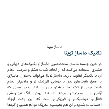
ماساژ توینا
تکنیک ماساژ توینا
در حین جلسه ماساژ، متخصصین ماساژ از تکنیک‌های دورانی و
فشاری استفاده می‌کنند که از لحاظ شدت فشار و سرعت انجام
آن با یکدیگر تفاوت دارند. ماساژ توینا می‌تواند به‌عنوان ماساژی
به عمق بافت‌های بدن یا درمانی انرژتیک تر و ملایم‌تر انجام
شود. برخی از تکنیک‌ها بیشتر، یین هستند؛ بدین معنی که
آرام‌تر و با مدیتیشن بیشتر هستند. روش یانگ نیز روشی
فعال‌تر، دینامیک‌تر و فیزیکی‌تر است که این باعث ایجاد
احساسات شدیدتر آن هم به‌وسیله تحریک موانع عمیق و گره‌ها