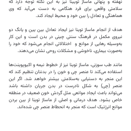
نهفته و پنهانی ماساژ تویینا نیز به این نکته توجه دارد که
سلامتی واقعی برای فرد هنگامی به دست می‌آید که وی
هماهنگی و تعادل را بین خود و محیط ایجاد کند.
هدف از انجام ماساژ توینا نیز ایجاد تعادل بین یین و یانگ دو
نیروی مکمل در فرهنگ سنتی چینی در بدن است و این کار
به‌وسیله رهایی از موانع و اختلالاتی انجام می‌شود که خود را
به‌صورت بیماری، ناخوشی و مشکلات روحی نشان می‌دهند.
مانند طب سوزنی، ماساژ توینا نیز از خطوط نیمه و اکیوپوینت‌ها
استفاده می‌کند تا عنصر چی و خون را در بدنتان تنظیم کند که
این منجر به دستیابی به‌سلامتی بیشتر خواهد شد. اگر این
عنصر (چی) به شکل نادرست در بدن جریان داشته باشد
می‌تواند باعث ایجاد موانعی مثل گردش خون ضعیف در منطقه
خاص بشود. هدف درمانی و اصلی از ماساژ توینا از بین بردن
موانع انرژتیک است که منجر به انحطاط عنصر چی شده‌اند.