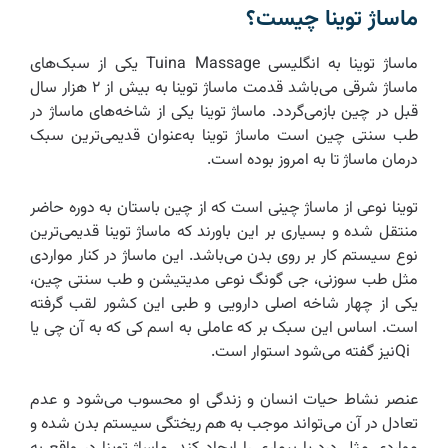
ماساژ توینا چیست؟
ماساژ توینا به انگلیسی Tuina Massage یکی از سبک‌های
ماساژ شرقی می‌باشد قدمت ماساژ توینا به بیش از ۲ هزار سال
قبل در چین بازمی‌گردد. ماساژ توینا یکی از شاخه‌های ماساژ در
طب سنتی چین است ماساژ توینا به‌عنوان قدیمی‌ترین سبک
درمان ماساژ تا به امروز بوده است.
توینا نوعی از ماساژ چینی است که از چین باستان به دوره حاضر
منتقل شده و بسیاری بر این باورند که ماساژ توینا قدیمی‌ترین
نوع سیستم کار بر روی بدن می‌باشد. این ماساژ در کنار مواردی
مثل طب سوزنی، جی گونگ نوعی مدیتیشن و طب سنتی چین،
یکی از چهار شاخه اصلی دارویی و طبی این کشور لقب گرفته
است. اساس این سبک بر که عاملی به اسم کی که به آن چی یا
Qiنیز گفته می‌شود استوار است.
عنصر نشاط حیات انسان و زندگی او محسوب می‌شود و عدم
تعادل در آن می‌تواند موجب به هم ریختگی سیستم بدن شده و