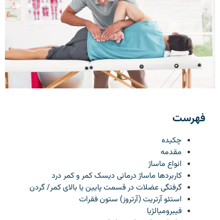
فهرست
چکیده
مقدمه
انواع ماساژ
کاربردها ماساژ درمانی دیسک کمر و کمر درد
گرفتگی عضلات در قسمت پایین یا بالای کمر/ گردن
استئو آرتریت (آرتروز) ستون فقرات
فیبرومیالژیا