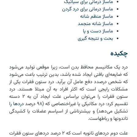
ماساژ درمانی برای سیاتیک
ماساژ درمانی برای درد گردن
ماساژ منظم شانه
ماساژ شانه منجمد
ماساژ دست و پا
بحث و نتیجه گیری
چکیده
درد یک مکانیسم محافظ بدن است، زیرا موقعی تولید می‌شود
که ضایعه‌ای بافتی ایجاد شده باشد، بدین ترتیب باعث می‌شود
که‌ شخص‌ درصدد دفع عامل آن برآید. درد ستون فقرات یکی از
مشکلات رایجی است که اکثر افراد به آن مبتلا هستند. درد
ستون فقرات را می‌توان براساس علت ایجاد آن به ۲ دسته
تقسیم کرد: درد مکانیکی یا غیراختصاصی که (۹۸ درصد
دردها را
تشکیل می‌دهد) و بیشترناشی از اسپاسم عضلات یا کشیدگی
تاندونها و رباطهاست.
علت دوم دردهای ثانویه است که ۲ درصد دردهای ستون فقرات