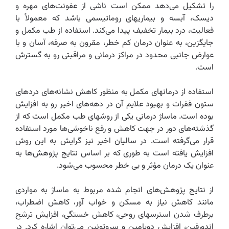
را تشکیل می‌دهد ممکن است ناشی از عفونت‌های مهره و
دیسک، آبسه و بیماریهای روماتیسمی باشد که معمولاً با
فعالیت، درد بیمار تخفیف پیدا می‌کند. استفاده از طب مکمل و
جایگزین، به عنوان درمان کم خطر، مقرون به صرفه، آسان و با
عوارض جانبی محدود در مراکز درمانی و مراقبتی رو به گسترش
است.
استفاده از درمانهای مکمل به منظور کاهش نشانه‌های دردهای
ستون فقرات و بهبود علایم آن در دهه‌های اخیر رو به افزایش
بوده است. ماساژ درمانی یکی از روشهای طب مکمل است که از
گذشته‌های دور در جهت کاهش و رفع ناخوشی‌ها مورد استفاده
قرار می‌گرفته است. در سالیان اخیر نیز گرایش به این روش
افزایش یافته است به طوری که بر اساس نتایج پژوهش‌ها به
عنوان یک درمان مؤثر و بی خطر محسوب می‌شود.
از نتایج پژوهش‌های انجام شده مربوط به ماساژ به مواردی
مانند کاهش نیاز به مسکن و خواب آور، کاهش اضطراب،
برطرف شدن استرسهای روحی، کاهش خستگی، افزایش ترشح
اندورفین، افزایش دوپامین و سروتونین می‌توان اشاره کرد. در