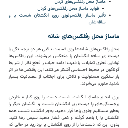
ماساژ محل رفلکس‌های گردن
فواید ماساژ محل رفلکس‌های گردن
تأثیر ماساژ رفلکسولوژی روی انگشتان شست پا و
ساقه‌شان
ماساژ محل رفلکس‌های شانه
محل رفلکس‌های شانه‌ها روی قسمت بالایی هر دو برجستگی پا
درست زیر ساقه انگشتان پا منعکس می‌شوند. این رفلکس‌ها
توانایی فطری تمایلات یا قدرت ادامه حیات را قطع نظر از شرایط
گوناگون در محیط احساسی آشکار می‌کنند. این رفلکس‌ها در اثر
بار سنگین مسئولیت و تلاش برای اجتناب از عصبانیت بسیار
شدید متورم می‌شوند.
برای انجام ماساژ، انگشت شست دست را روی کنار ه خارجی
برجستگی‌های پا درست زیر انگشتان شست و انگشتان دیگر را
به‌طور مستقیم جلوی پاها قرار دهید. به‌جز انگشت شست همه
انگشتان پا را باهم گرفته و کمی فشار دهید سپس رها کنید.
بدون این که دست‌ها را از روی انگشتان پا بردارید در حالی که