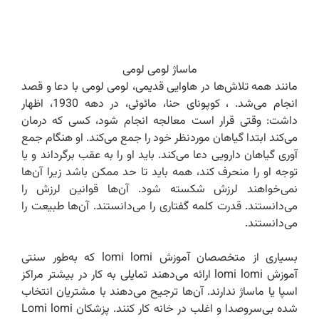
ماساژ لومی لومی
مانند همه تلاش‌ها در هاوایی قدیمی، لومی لومی با دعا و قصد
انجام می‌شد. ، کوپونای حنا، مائوئی، در دهه 1930، اظهار
داشت: وقتی قرار است معالجه انجام شود، کسی که درمان
می‌کند ابتدا گیاهان موردنظر خود را جمع می‌کند. او هنگام جمع
آوری گیاهان دارویی دعا می‌کند. باید او را به عقب برگرداند و یا
توجه او را منحرف کند، همه باید تا حد ممکن باشد زیرا آن‌ها
نمی‌خواهند لرزش شکسته شود. آن‌ها قوانین لرزش را
می‌دانستند. قدرت کلمه گفتاری را می‌دانستند. آن‌ها طبیعت را
می‌دانستند.
بسیاری از متخصصان آموزش lomi lomi که به‌طور سنتی
آموزش lomi lomi ارائه می‌دهند تمایلی به کار در بیشتر مراکز
اسپا یا ماساژ ندارند. آن‌ها ترجیح می‌دهند با مشتریان انتخاب
شده بی‌سروصدا و اغلب در خانه کار کنند. پزشکان Lomi lomi