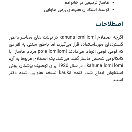
ماساژ ترمیمی در خانواده
توسط استادان هنر‌های رزمی هاوایی
اصطلاحات
اگرچه اصطلاح kahuna lomi lomi در نوشته‌های معاصر به‌طور
گسترده‌ای مورداستفاده قرار می‌گیرد، اما به‌طور سنتی به افرادی
که لومی لومی انجام می‌دادند poʻe lomilomi مردم ماساژ یا
کانکالومی شخص ماساژ گفته می‌شد. یک اصطلاح مربوط به آن،
kahuna lomi lomi ، در سال 1920 برای توصیف پزشکان پوکی
استخوان ابداع شد. کلمه kauka نسخه هاوایی شده دکتر
است.