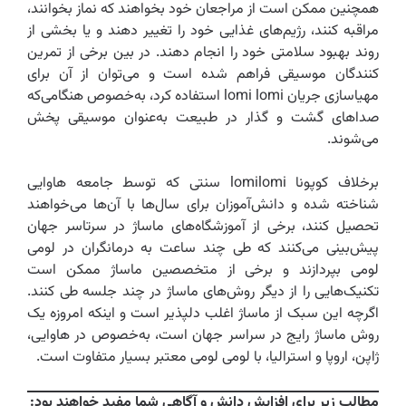
همچنین ممکن است از مراجعان خود بخواهند که نماز بخوانند،
مراقبه کنند، رژیم‌های غذایی خود را تغییر دهند و یا بخشی از
روند بهبود سلامتی خود را انجام دهند. در بین برخی از تمرین
کنندگان موسیقی فراهم شده است و می‌توان از آن برای
مهیاسازی جریان lomi lomi استفاده کرد، به‌خصوص هنگامی‌که
صدا‌های گشت و گذار در طبیعت به‌عنوان موسیقی پخش
می‌شوند.
برخلاف کوپونا lomilomi سنتی که توسط جامعه هاوایی
شناخته شده و دانش‌آموزان برای سال‌ها با آن‌ها می‌خواهند
تحصیل کنند، برخی از آموزشگاه‌های ماساژ در سرتاسر جهان
پیش‌بینی می‌کنند که طی چند ساعت به درمانگران در لومی
لومی بپردازند و برخی از متخصصین ماساژ ممکن است
تکنیک‌هایی را از دیگر روش‌های ماساژ در چند جلسه طی کنند.
اگرچه این سبک از ماساژ اغلب دلپذیر است و اینکه امروزه یک
روش ماساژ رایج در سراسر جهان است، به‌خصوص در هاوایی،
ژاپن، اروپا و استرالیا، با لومی لومی معتبر بسیار متفاوت است.
مطالب زیر برای افزایش دانش و آگاهی شما مفید خواهند بود: