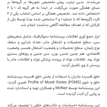
می‌شدند. بدین ترتیب روش تخصیص نمون‌ها در گروه‌ها بر
مبنای هفتگی صورت می‌گرفت. در ابتدا به هر گروه کد ۱ یا ۲
اختصاص داده شد. تخصیص هفتگی بر اساس انتخاب یکی از ۲
کارت (گروه‌ها که با شماره ۱ و ۲ مشخص شده بود)‌ توسط یکی از
کارکنان که از اهداف مطالعه آگاهی نداشتند انجام شد.‌
ابزار جمع آوری اطلاعات پرسشنامه دموگرافیک شامل متغیرهای
سن، سطح تحصیلات و اشتغال مادر، تعداد بارداری و سقط،
نوع زایمان، سطح تحصیلات و وضعیت اشتغال همسر، وضعیت
اقتصادی، هم چنین جنس، وزن، سن جنینی و روزهای بستری
نوزاد بود. اطلاعات نوزاد از پرونده پزشکی نوزاد و اطلاعات مادر با
پرسش از وی تکمیل گردید.
خلق افسرده مادران با استفاده از بخش خلق افسرده پرسشنامه
خلق و خوی ‌Profile of Mood ‌States (POMS) تعیین گردید.
این پرسشنامه توسط ‌McNair‌ و همکاران تهیه و استاندارد شده
و روایی آن ثابت گردیده است.‌
این پرسشنامه احساسات و حالت‌های خلقی را توصیف می‌کند