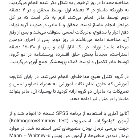
مداخله‌مجددا در روز ترخیص به شکل ذکر شده انجام می‌گردید،
به طوریکه ماساژ در ۴ دقیقه اول توسط محقق و در ۴ دقیقه
دوم توسط مادر انجام می‌شد. لازم به ذکر است که در کل
مراحل انجام ماساژ توسط محقق و یا مادر، در صورت گریه نوزاد،
دفع ادرار یا مدفوع، تحریکات لمسی متوقف می‌شد و پس از رفع
آن، مداخله ادامه می‌یافت. در روز دوم، پس از اجرای دومین
مرحله ماساژ نوزاد، در یک اتاق آرام و پس از ۳۰-۱۵ دقیقه
استراحت، مجدداً بخش خلق افسرده پرسشنامه در دو گروه،
توسط مادر تکمیل و توسط کمک پژوهشگر جمع آوری می‌گردید.
در گروه کنترل هیچ مداخله‌ای انجام نمی‌شد. در پایان کتابچه
آموزشی که حاوی تمام نکات آموزشی به همراه تصاویر لمس و
تحریکات به مادران دو گروه ارائه گردید تا بوسیله آن، مادر بتواند
ماساژ را در منزل نیز ادامه دهد.‌
آنالیز آماری با استفاده از برنامه ‌SPSS‌ نسخه ۱۶ انجام شد و از
آزمون کولموگراف اسمیرنوف (Kolmogorov‌Smirnov test)
جهت بررسی نرمال بودن متغیرهای کمی استفاده شد. در موارد