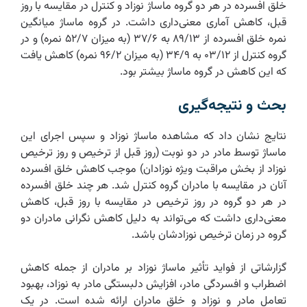
خلق افسرده در هر دو گروه ماساژ نوزاد و کنترل در مقایسه با روز
قبل، کاهش آماری معنی‌داری داشت. در گروه ماساژ میانگین
نمره خلق افسرده از ۸۹/۱۳ به ۳۷/۶ (به میزان ۵۲/۷ نمره)‌ و در
گروه کنترل از ۰۳/۱۲ به ۳۴/۹ (به میزان ۹۶/۲ نمره)‌ کاهش یافت
که این کاهش در گروه ماساژ بیشتر بود.‌
بحث و نتیجه‌گیری
نتایج نشان داد که مشاهده ماساژ نوزاد و سپس اجرای این
ماساژ توسط مادر در دو نوبت (روز قبل از ترخیص و روز ترخیص
نوزاد از بخش مراقبت ویژه نوزادان) موجب کاهش خلق افسرده
آنان در مقایسه با مادران گروه کنترل شد. هر چند خلق افسرده
در هر دو گروه در روز ترخیص در مقایسه با روز قبل، کاهش
معنی‌داری داشت که می‌تواند به دلیل کاهش نگرانی مادران دو
گروه در زمان ترخیص نوزادشان باشد.‌
گزارشاتی از فواید تأثیر ماساژ نوزاد بر مادران از جمله کاهش
اضطراب و افسردگی مادر، افزایش دلبستگی مادر به نوزاد، بهبود
تعامل مادر و نوزاد و خلق مادران ارائه شده است. در یک