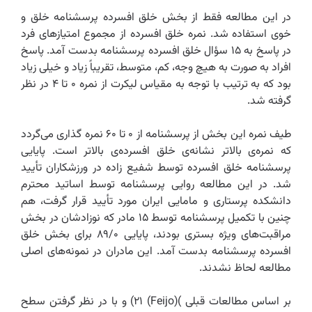
در این مطالعه فقط از بخش خلق افسرده پرسشنامه خلق و
خوی استفاده شد. نمره خلق افسرده از مجموع امتیازهای فرد
در پاسخ به ۱۵ سؤال خلق افسرده پرسشنامه بدست آمد. پاسخ
افراد به صورت به هیچ وجه، کم، متوسط، تقریباً زیاد و خیلی زیاد
بود که به ترتیب با توجه به مقیاس لیکرت از نمره ۰ تا ۴ در نظر
گرفته شد.
طیف نمره این بخش از پرسشنامه از ۰ تا ۶۰ نمره گذاری می‌گردد
که نمره‌ی بالاتر نشانه‌ی خلق افسرده‌ی بالاتر است. پایایی
پرسشنامه خلق افسرده توسط شفیع زاده در ورزشکاران تأیید
شد. در این مطالعه روایی پرسشنامه توسط اساتید محترم
دانشکده پرستاری و مامایی ایران مورد تأیید قرار گرفت، هم
چنین با تکمیل پرسشنامه توسط ۱۵ مادر که نوزادشان در بخش
مراقبت‌های ویژه بستری بودند، پایایی ‌۸۹/۰ برای بخش خلق
افسرده پرسشنامه بدست آمد. این مادران در نمونه‌های اصلی
مطالعه لحاظ نشدند.‌
بر اساس مطالعات قبلی )(Feijo) ۲۱) و با در نظر گرفتن سطح