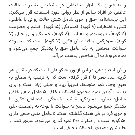
و به عنوان یک ابزار تحقیقاتی در تشخیص تغییرات حالات
عاطفی در افراد سالم از نظر روانی مورد استفاده قرار می‌گیرد.
این پرسشنامه خلق و خوی شامل شش حالت روانی یا عاطفی:
تنش و اضطراب (۹ گویه)،‌ افسردگی (۱۵ گویه)، خشم و خصومت
گویه)، سردرگمی و اغتشاش فکری (۷ گویه) است که مجموعه
سؤالات مختص به یک عامل خلق با یکدیگر جمع می‌شود و
نمره مربوط به آن شاخص بدست می‌آید.
روش امتیاز دهی در این آزمون به گونه‌ای است که در مقابل هر
گزینه عدد صفر تا ۴ قرار گرفته است که به ترتیب به معنای به
هیچ وجه، کم، متوسط، تقریباً زیاد و خیلی زیاد است و برای
بدست آوردن نمره مجموع اختلالات خلقی ۵ عامل منفی خلقی
شامل: تنش، افسردگی، خشم، خستگی، اغتشاش فکری با
یکدیگر جمع می‌شود. پاسخ به سؤالات با توجه به وضعیت خلق
و خوی فرد در طی هفته گذشته است. ۵ عامل منفی خلقی دارای
۵۰ گویه است و از صفر تا ۲۰۰ نمره گذاری می‌شود. نمره‌ی کمتر از
۶۰ نشان دهنده‌ی اختلالات خلقی است.‌