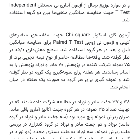
و در موارد توزیع نرمال از آزمون آماری تی مستقل ‌Independent
T ‌Test جهت مقایسه میانگین متغیرها بین دو گروه استفاده
شد.‌
آزمون کای اسکوئر ‌Chi-square‌ جهت مقایسه‌ی متغیرهای
کیفی و آزمون تی زوجی ‌Paired T Test‌ برای مقایسه میانگین
قبل و بعد در هر گروه استفاده شد. سطح معنی‌داری ۰۵/۰ در
نظر گرفته شد.‌ یافته‌ها مطالعه حاضر از نوع نیمه تجربی بود. از
۷۵ نمونه شرکت کننده در پژوهش ۷۰ مادر و نوزاد پژوهش را به
اتمام رساندند. هر هفته برای نمونه‌گیری یک گروه در نظر گرفته
شد و نمونه گیری برای هر گروه به صورت یک هفته در میان
انجام شد.
۳۸ و ۳۷ جفت مادر و نوزاد در مطالعه شرکت داده شدند که در
نهایت تعداد ۳۵ نمونه در هر گروه جهت آنالیز آماری باقی ماند.
میزان ریزش نمونه پنج مورد بود (سه جفت مادر و نوزاد در گروه
ماساژ نوزاد و دو جفت مادر و نوزاد در گروه کنترل). در بررسی
علت ریزش نمونه، سه نوزاد به علت بستری مجدد (دو نوزاد در