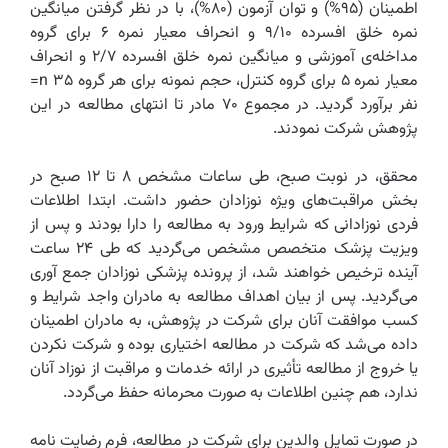
اطمینان (۹۵%) و توان آزمون (۸۰%)، با در نظر گرفتن میانگین
نمره خلق افسرده ۹/۱۰ و انحراف معیار نمره ۶‌ برای گروه
مداخله‌ی آموزشی و میانگین نمره خلق افسرده ‌۲/۷ و انحراف
معیار نمره ۵ برای گروه کنترل، حجم نمونه برای هر گروه ۳۵ ‌n=
نفر برآورد گردید. در مجموع ۷۰‌ مادر تا انتهای مطالعه در این
پژوهش شرکت نمودند.
محقق، در نوبت صبح، طی ساعات مشخص ۸ تا ۱۲ صبح در
بخش مراقبت‌های ویژه نوزادان حضور داشت. ابتدا اطلاعات
فردی نوزادانی که شرایط ورود به مطالعه را دارا بودند و پس از
ویزیت پزشک متخصص مشخص می‌گردید که طی ۲۴ ساعت
آینده ترخیص خواهند شد، از پرونده پزشکی نوزادان جمع آوری
می‌گردید. پس از بیان اهداف مطالعه به مادران واجد شرایط و
کسب موافقت آنان برای شرکت در پژوهش، به مادران اطمینان
داده می‌شد که شرکت در مطالعه اختیاری بوده و شرکت نکردن
یا خروج از مطالعه تأثیری در ارائه خدمات و مراقبت از نوزاد آنان
ندارد، هم چنین اطلاعات به صورت محرمانه حفظ می‌گردد.
در صورت تمایل والدین برای شرکت در مطالعه، فرم رضایت نامه