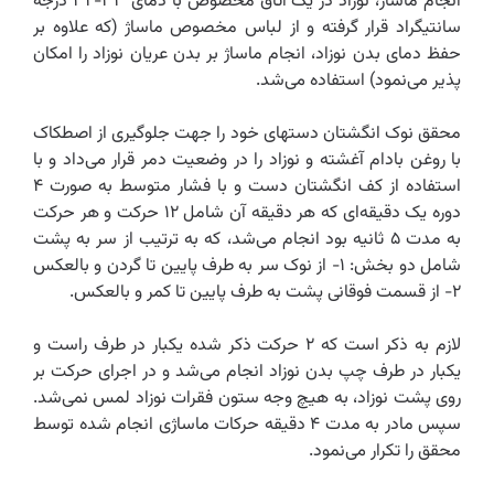
انجام ماساژ، نوزاد در یک اتاق مخصوص با دمای ۳۳-۳۲ درجه
سانتیگراد قرار گرفته و از لباس مخصوص ماساژ (که علاوه بر
حفظ دمای بدن نوزاد، انجام ماساژ بر بدن عریان نوزاد را امکان
پذیر می‌نمود) استفاده می‌شد.‌
محقق نوک انگشتان دستهای خود را جهت جلوگیری از اصطکاک
با روغن بادام آغشته و نوزاد را در وضعیت دمر قرار می‌داد و با
استفاده از کف انگشتان دست و با فشار متوسط به صورت ۴
دوره یک دقیقه‌ای که هر دقیقه آن شامل ۱۲ حرکت و هر حرکت
به مدت ۵ ثانیه بود انجام می‌شد، که به ترتیب از سر به پشت
شامل دو بخش: ۱- از نوک سر به طرف پایین تا گردن و بالعکس
۲- از قسمت فوقانی پشت به طرف پایین تا کمر و بالعکس.
لازم به ذکر است که ۲ حرکت ذکر شده یکبار در طرف راست و
یکبار در طرف چپ بدن نوزاد انجام می‌شد و در اجرای حرکت بر
روی پشت نوزاد، به هیچ وجه ستون فقرات نوزاد لمس نمی‌شد.
سپس مادر به مدت ۴ دقیقه حرکات ماساژی انجام شده توسط
محقق را تکرار می‌نمود.