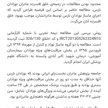
محدود بودن مطالعات در زمینه‌ی خلق افسرده مادران نوزادان
نارس، مطالعه حاضر بر اساس این فرضیه طراحی گردید که
اجرای ماساژ نوزادان نارس توسط مادرانشان، موجب بهبود خلق
افسرده آنان می‌گردد.‌
روش بررسی این مطالعه نیمه تجربی با شماره کارآزمایی
IRCT201305262324N10 و کد اخلاق 326/130‌ ثبت گردیده
است. مطالعه با دو گروه ماساژ نوزاد و کنترل از مهرماه ۱۳۹۴ الی
فروردین ۱۳۹۵ در بخش مراقبت‌های ویژه نوزادان بیمارستان
آموزشی- درمانی شهید اکبر آبادی وابسته به دانشگاه علوم
پزشکی ایران انجام گردید.
جامعه پژوهش مادران نخست‌زای ایرانی بودند که نوزادان نارس
آنها حداقل به مدت دو روز در بخش مراقبت‌های ویژه نوزادان
بستری بودند و طبق ویزیت پزشک متخصص در طی ۲۴ ساعت
آینده از بخش ترخیص می‌شدند.ویژگی‌های نوزادان شامل: سن
جنینی ۳۷-۳۲ هفته و نداشتن هرگونه ناهنجاری مادرزادی بود.