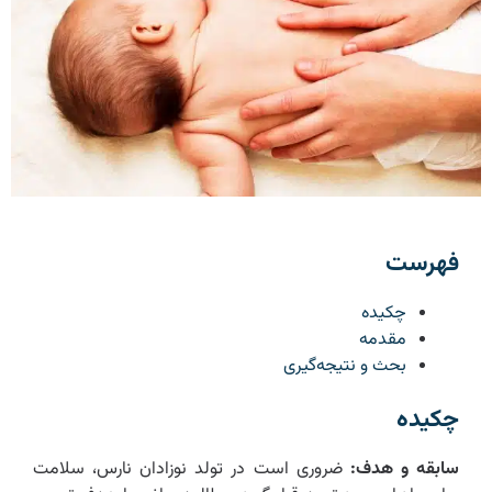
فهرست
چکیده
مقدمه
بحث و نتیجه‌گیری
چکیده
سابقه و هدف:
ضروری است در تولد نوزادان نارس، سلامت