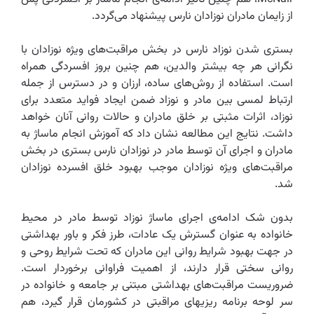
از زایمان مادران نوزادان نارس پیشنهاد می‌گردد.‌
بستری شدن نوزاد نارس در بخش مراقبت‌های ویژه نوزادان با
نگرانی هر چه بیشتر والدین، هم چنین بروز افسردگی همراه
است. استفاده از روش‌های ساده، ارزان و در دسترس از جمله
ارتباط لمسی بین مادر و نوزاد ضمن ایجاد فواید متعدد برای
نوزاد، اثرات مثبتی بر خلق مادران و حالات روانی آنان خواهد
داشت. نتایج این مطالعه نشان داد که آموزش انجام ماساژ به
مادران و اجرای آن توسط مادر در نوزادان نارس بستری در بخش
مراقبت‌های ویژه نوزادان موجب بهبود خلق افسرده نوزادان
شد.
بدون شک ادامه‌ی اجرای ماساژ نوزاد توسط مادر در محیط
خانواده به عنوان گسترش یک عادات، طرز فکر و باور بهداشتی
در جهت بهبود شرایط روانی این مادران که تحت شرایط روحی و
روانی سختی قرار دارند، از اهمیت فراوانی برخوردار است.
ضروریست مراقبت‌های بهداشتی مبتنی بر جامعه و خانواده در
سر لوحه برنامه ریزیهای مراقبتی در کشورمان قرار گیرد، هم