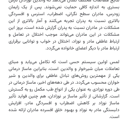
نتایج مطالعات مختلف نشان می‌دهد که والدین نوزادان نارس
بستری به اندازه کافی حمایت نمی‌شوند. پس از یک زایمان
زودرس، مادران سطح نگرانی، اضطراب، استرس و افسردگی
بالاتری نسبت به پدران تجربه می‌کنند و آمار بالاتری از این
مشکلات در مادران نسبت به پدران گزارش شده است، بروز این
مشکلات در این مادران می‌تواند موجب اختلال در تعامل و
ارتباط عاطفی مادر و نوزاد، اختلال در خواب و توانایی برقراری
ارتباط مادر با دیگر اعضای خانواده می‌گردد.‌
لمس اولین سیستم حسی است که تکامل می‌یابد و مبنای
تعاملات میان شیرخوار و والدین است، بنابراین ماساژ درمانی
یکی از مهمترین روش‌های تبادل عاطفی برای والدین و شیر
خواران محسوب می‌گردد. در طی دهه‌های اخیر، ماساژ درمانی در
طی دوره نوزادی به عنوان یکی از انواع طب مکمل رو به گسترش
است. گزارشاتی از تأثیر ماساژ بر نوزادان، هم چنین فواید تأثیر
ماساژ نوزاد بر کاهش اضطراب و افسردگی مادر، افزایش
دلبستگی مادر به نوزاد و بهبود خلق افسرده مادران ارائه شده
است.