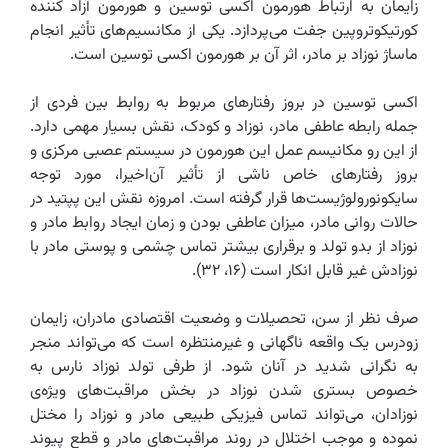
زایمان به ارتباط هورمون اکسی توسین و هورمون آزاد کننده
کورتیکوتروپین جفت می‌پردازد. یکی از مکانسیم‌های تأثیر انجام
ماساژ نوزاد بر مادر، اثر آن بر هورمون اکسی توسین است.
اکسی توسین در بروز رفتارهای مربوط به روابط بین فردی از
جمله رابطه عاطفی مادر، نوزاد و کودک، نقش بسیار مهمی دارد.
از این رو مکانیسم عمل این هورمون در سیستم عصبی مرکزی و
بروز رفتارهای خاص ناشی از تأثیر آن‌اخیرا، مورد توجه
سایکونورولوژیست‌ها قرار گرفته است. امروزه نقش این پپتید در
حالات روانی مادر، میزان عاطفی بودن و زمان ایجاد روابط مادر و
نوزاد از بدو تولد و برقراری بیشتر تماس چشمی و پوستی مادر با
نوزادش غیر قابل انکار است (۱۶، ۳۲).‌
صرف نظر از سن، تحصیلات و وضعیت اقتصادی مادران، زایمان
زودرس یک واقعه ناگهانی و غیرمنتظره است که می‌تواند منجر
به نگرانی شدید در آنان شود. از طرفی تولد نوزاد نارس به
خصوص بستری شدن نوزاد در بخش مراقبت‌های ویژه‌ی
نوزادان، می‌تواند تماس فیزیکی طبیعی مادر و نوزاد را مختل
نموده و موجب اختلال در روند مراقبت‌های مادر و قطع پیوند