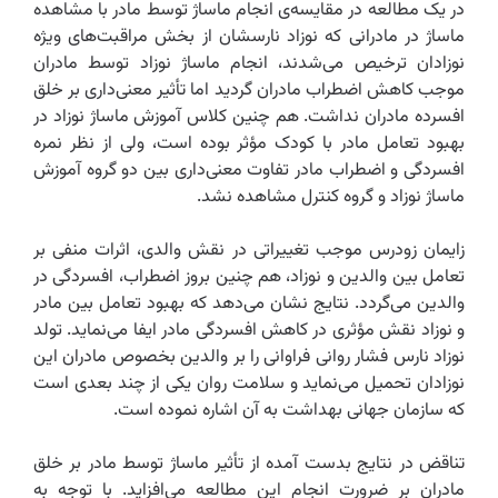
در یک مطالعه در مقایسه‌ی انجام ماساژ توسط مادر با مشاهده
ماساژ در مادرانی که نوزاد نارسشان از بخش مراقبت‌های ویژه
نوزادان ترخیص می‌شدند، انجام ماساژ نوزاد توسط مادران
موجب کاهش اضطراب مادران گردید اما تأثیر معنی‌داری بر خلق
افسرده مادران نداشت. هم چنین کلاس آموزش ماساژ نوزاد در
بهبود تعامل مادر با کودک مؤثر بوده است، ولی از نظر نمره
افسردگی و اضطراب مادر تفاوت معنی‌داری بین دو گروه آموزش
ماساژ نوزاد و گروه کنترل مشاهده نشد.‌
زایمان زودرس موجب تغییراتی در نقش والدی، اثرات منفی بر
تعامل بین والدین و نوزاد، هم چنین بروز اضطراب، افسردگی در
والدین می‌گردد. نتایج نشان می‌دهد که بهبود تعامل بین مادر
و نوزاد نقش مؤثری در کاهش افسردگی مادر ایفا می‌نماید. تولد
نوزاد نارس فشار روانی فراوانی را بر والدین بخصوص مادران این
نوزادان تحمیل می‌نماید و سلامت روان یکی از چند بعدی است
که سازمان جهانی بهداشت به آن اشاره نموده است.
تناقض در نتایج بدست آمده از تأثیر ماساژ توسط مادر بر خلق
مادران بر ضرورت انجام این مطالعه می‌افزاید. با توجه به