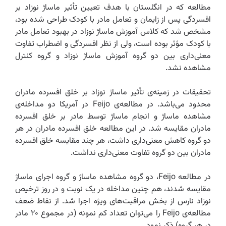
مطالعه که در انگلستان با هدف تعیین تأثیر ماساژ نوزاد بر
افسردگی پس از زایمان و تعامل مادر با کودک طراحی شده بود،
مشخص شد که کلاس آموزش ماساژ نوزاد در بهبود تعامل مادر
با کودک مؤثر بوده است، ولی از نظر افسردگی و اضطراب تفاوت
معنی‌داری بین دو گروه آموزش ماساژ نوزاد و گروه کنترل
مشاهده نشد.‌
تحقیقات در زمینه‌ی تأثیر ماساژ نوزاد بر خلق افسرده مادران
محدود می‌باشد. در مطالعه‌ی ‌Feijo‌ در آمریکا دو مداخله‌ی
مشاهده ماساژ و انجام ماساژ توسط مادر بر خلق افسرده
مادران مقایسه شد. در این مطالعه خلق افسرده مادران در هر
دو گروه کاهش معنی‌داری داشت، هر چند مقایسه خلق افسرده
مادران بین دو گروه تفاوت معنی‌داری نداشت.
در مطالعه ‌Feijo، دو گروه مشاهده ماساژ و گروه اجرای ماساژ
مقایسه شدند، هم چنین مداخله در یک نوبت و در روز ترخیص
نوزاد نارس از بخش مراقبت‌های ویژه اجرا شد. از نقاط ضعف
مطالعه‌ی ‌Feijo‌ را می‌توان تعداد کم نمونه (در مجموع ۲۰ مادر
در هر گروه) ذکر نمود.‌