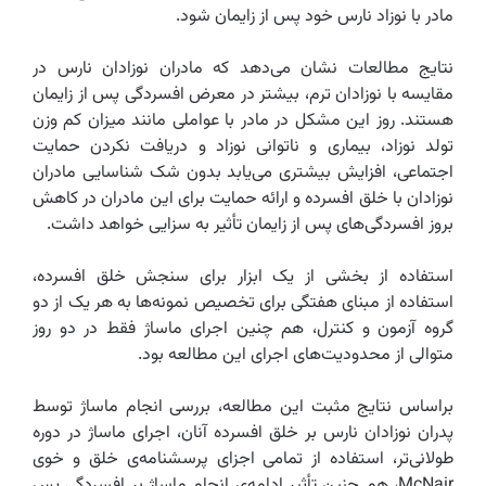
مادر با نوزاد نارس خود پس از زایمان شود.
نتایج مطالعات نشان می‌دهد که مادران نوزادان نارس در
مقایسه با نوزادان ترم، بیشتر در معرض افسردگی پس از زایمان
هستند. روز این مشکل در مادر با عواملی مانند میزان کم وزن
تولد نوزاد، بیماری و ناتوانی نوزاد و دریافت نکردن حمایت
اجتماعی، افزایش بیشتری می‌یابد بدون شک شناسایی مادران
نوزادان با خلق افسرده و ارائه حمایت برای این مادران در کاهش
بروز افسردگی‌های پس از زایمان تأثیر به سزایی خواهد داشت.‌
استفاده از بخشی از یک ابزار برای سنجش خلق افسرده،
استفاده از مبنای هفتگی برای تخصیص نمونه‌ها به هر یک از دو
گروه آزمون و کنترل، هم چنین اجرای ماساژ فقط در دو روز
متوالی از محدودیت‌های اجرای این مطالعه بود.‌
براساس نتایج مثبت این مطالعه، بررسی انجام ماساژ توسط
پدران نوزادان نارس بر خلق افسرده آنان، اجرای ماساژ در دوره
طولانی‌تر، استفاده از تمامی اجزای پرسشنامه‌ی خلق و خوی
‌McNair، هم چنین تأثیر ادامه‌ی انجام ماساژ بر افسردگی پس