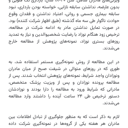
ویژگی‌های مادران شامل:‌ سن ۴۰-۱۸ سال، بارداری تک قلویی و
بدون عارضه، نداشتن سابقه نازایی، خواسته بودن بارداری، نبود
سابقه بیماری جسمی و روانی، اعتیاد نداشتن و فقدان وقوع
حوادث ناگوار طی سه ماه گذشته (طبق اظهار شرکت کننده) بود.
در صورت تمایل نداشتن مادر به ادامه شرکت در مطالعه،
ترخیص زود هنگام نوزاد با رضایت شخصیوالدین و نیاز به تمدید
روزهای بستری نوزاد، نمونه‌های پژوهش از مطالعه خارج
می‌شدند.‌
در این مطالعه از روش نمونه‌گیری مستمر استفاده شد، به
طوری که در روزهای متوالی در شیفت صبح از میان مادران
ونوزادان واجد شرایط، نمونه‌های پژوهش انتخاب شدند. پس از
مطالعه پرونده نوزادان و پس از ویزیت پزشک متخصص،
مادرانی که شرایط ورود به مطالعه را دارا بودند و نوزادشان
دستور ترخیص طی ۲۴ ساعت آینده را داشتند وارد مطالعه
می‌شدند.
لازم به ذکر است که به منظور جلوگیری از تبادل اطلاعات بین
مادران هر هفته یکی از گروه‌ها در نمونه‌گیری شرکت داده