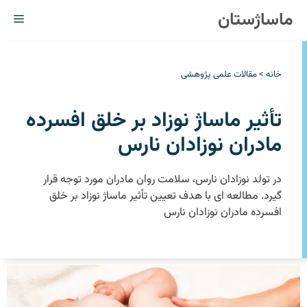
رش
ماساژستان
فهر
ه
حتوا
خانه
>
مقالات علمی پژوهشی
تأثیر ماساژ نوزاد بر خلق افسرده
مادران نوزادان نارس
در تولد نوزادان نارس، سلامت روان مادران مورد توجه قرار
گیرد. مطالعه ای با هدف تعیین تأثیر ماساژ نوزاد بر خلق
افسرده مادران ‏نوزادان نارس