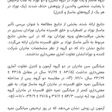
گروه ماساژ و یک نوزاد در گروه کنترل) و دو نوزاد به علت ترخیص
با رضایت شخصی والدین از پژوهش حذف شدند (یک نوزاد در
هر یک از گروه‌های ماساژ و کنترل) ‌
نتایج ارائه شده، بخشی از نتایج مطالعه با عنوان بررسی تأثیر
ماساژ نوزاد بر اضطراب و خلق افسرده مادران نوزادان بستری در
بخش مراقبت‌های ویژه نوزادان بود که در این بخش نتایج
مربوط به تأثیر ماساژ نوزاد بر خلق افسرده مادران ارائه می‌گردد.
نتایج نشان داد که دو گروه از نظر مشخصات مادران شرکت
کننده و نوزادانشان تفاوت آماری معنی‌داری نداشتند.‌
میانگین سن مادران در دو گروه آزمون و کنترل تفاوت آماری
معنی‌داری نداشت (۸۳/۵ ± ۷۱/۲۶ سال در مقابل ‌۴۳/۵ ±
۲۳/۲۶ سال، ۷۲/۰. (P= در مقایسه دو گروه، پس از مداخله
میانگین نمره خلق افسرده در مادران گروه ماساژ نوزاد، به طور
معنی‌داری کمتر از میانگین نمره خلق افسرده در مادران گروه
کنترل بود (به ترتیب ۵۴/۳ ± ۳۷/۶ و ۲۷/۵‌ ‌± ۳۴/۹، ۰۰۷/۰ (p=.
آزمون تی زوجی نشان می‌دهد که در روز ترخیص میانگین نمره