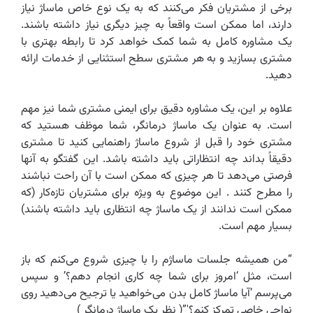
برخی از مشتریان فکر می‌کنند که به یک نوع خاص ماساژ نیاز
دارند، اما ممکن است واقعاً به چیز دیگری نیاز داشته باشند.
یک مشاوره کامل به شما کمک خواهد کرد تا رابطه بهتری با
مشتری بسازید و به هر مشتری سطح استثنایی از خدمات ارائه
دهید.
علاوه بر این، یک مشاوره دقیق برای ایمنی مشتری شما نیز مهم
است. به عنوان یک ماساژ درمانگر، شما موظف هستید که
مشتری خود را قبل از شروع ماساژ راهنمایی کنید تا مشتری
دقیقاً بداند چه انتظاراتی باید داشته باشد. این گفتگو به آنها
فرصتی می‌دهد تا هر چیزی که ممکن است با آن راحت نباشند
را مطرح کنند . این موضوع به ویژه برای مشتریان تازه‌کار (که
ممکن است ندانند از یک ماساژ چه انتظاری باید داشته باشند)
بسیار مهم است.
“من همیشه جلسات ماساژم را با چیزی شروع می‌کنم که باز
است، مثل ‘امروز برای شما چه کاری انجام دهم؟’ و سپس
می‌پرسم ‘آیا ماساژ کامل بدن می‌خواهید یا ترجیح می‌دهید روی
نواحی خاصی تمرکز کنم؟'”( نظر یک ماساژ درمانگر )