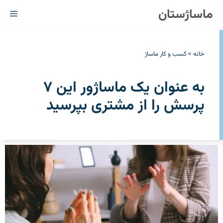
رش
ماساژستان
فهر
ه
حتوا
خانه
>
کسب و کار ماساژ
به عنوان یک ماساژور این ۷
پرسش را از مشتری بپرسید