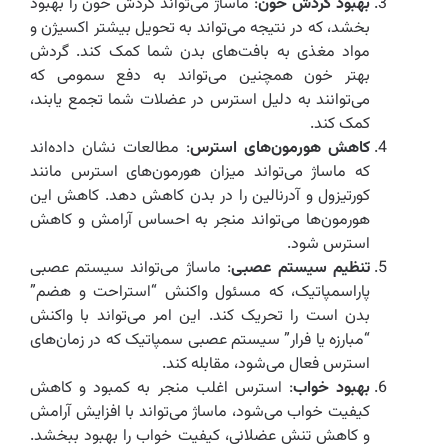
بهبود گردش خون
: ماساژ می‌تواند گردش خون را بهبود
بخشد، که در نتیجه می‌تواند به تحویل بیشتر اکسیژن و
مواد مغذی به بافت‌های بدن شما کمک کند. گردش
بهتر خون همچنین می‌تواند به دفع سمومی که
می‌توانند به دلیل استرس در عضلات شما تجمع یابند،
کمک کند.
کاهش هورمون‌های استرس
: مطالعات نشان داده‌اند
که ماساژ می‌تواند میزان هورمون‌های استرس مانند
کورتیزول و آدرنالین را در بدن کاهش دهد. کاهش این
هورمون‌ها می‌تواند منجر به احساس آرامش و کاهش
استرس شود.
تنظیم سیستم عصبی
: ماساژ می‌تواند سیستم عصبی
پاراسمپاتیک، که مسئول واکنش “استراحت و هضم”
بدن است را تحریک کند. این امر می‌تواند با واکنش
“مبارزه یا فرار” سیستم عصبی سمپاتیک که در زمان‌های
استرس فعال می‌شود، مقابله کند.
بهبود خواب
: استرس اغلب منجر به کمبود و کاهش
کیفیت خواب می‌شود، ماساژ می‌تواند با افزایش آرامش
و کاهش تنش عضلانی، کیفیت خواب را بهبود ببخشد.