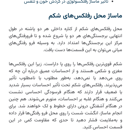
تأثیر ماساژ رفلکسولوژی در گردش خون و تنفس
ماساژ محل رفلکس‌های شکم
محل رفلکس‌های شکم از کناره داخلی هر دو پاشنه در طول
انتهایی برجستگی‌های هر دو پا شروع شده و تا فرورفتگی‌های
مرکز این برجستگی‌ها امتداد دارد. به وسیله فرو رفتگی‌های
میانی می‌توان به این قسمت‌ها دست یافت.
شکم قوی‌ترین رفلکس‌ها را روی پا داراست. زیرا این رفلکس‌ها
مغزی و شکمی هستند و از احساسات عمیق درباره آن چه که
روی می‌دهد یا نمی‌دهد، به‌طور مطلوب یا نامطلوب تأثیر
می‌پذیرند. رفلکس‌های شکم تحت تأثیر احساسات بسیار شدید
یا ضعیف قرار دارند که هنگام فرسودگی احساسی نشست
می‌کنند و هنگام غلبه بر احساسات، متورم می‌شوند. هم چنین
در هنگام آشفتگی درونی دارای خطوط و لک خواهند شد. برای
انجام ماساژ، انگشت شست را روی محل فرو رفتگی‌ها قرار داده
و به‌ملایمت فشار دهید تا حدی که مقاومت کمی در این
قسمت احساس کنید.