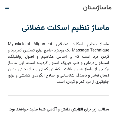
رش
ماساژستان
فهر
ه
حتوا
ماساژ تنظیم اسکلت عضلانی
ماساژ تنظیم اسکلت عضلانی Myoskeletal Alignment
Massage Technique یک رویکرد جامع برای تسکین کمردرد و
گردن درد است که بر اساس مفاهیم و اصول رولفینگ،
استخوان‌درمانی و طب فیزیک استوار گردیده است. این ماساژ
ترکیبی از ماساژ عمیق بافت ، کشش کمکی و تراز نخاعی بدون
اعمال فشار و باهدف شناسایی و اصلاح الگوهای کششی و برای
جلوگیری از درد کمر و گردن، است.
مطالب زیر برای افزایش دانش و آگاهی شما مفید خواهند بود: