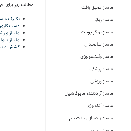
مطالب زیر برای اف
ماساژ عمیق بافت
تکنیک ماسا
ماساژ ریکی
دست کاری 
ماساژ تریگر پوینت
ماساژ ورزش
ماساژ بالول
ماساژ سالمندان
کشش و باید
ماساژ رفلکسولوژی
ماساژ پزشکی
ماساژ ورزشی
ماساژ آزادکننده مایوفاشیال
ماساژ آنکولوژی
ماساژ آزادسازی بافت نرم
ماساژ اسالن