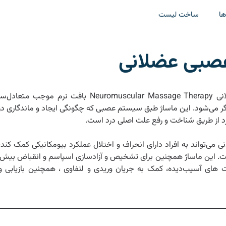
ها
ساخت لیست
عصبی عضلانی
ماساژ عصبی عضلانی ular Massage Therapy
ر می‌شود. این ماساژ طبق سیستم عصبی که چگونگی ایجاد و ماندگاری در
رد از طریق شناخت و رفع علت اصلی درد است.
 می‌تواند به افراد دارای انحراف و اختلال عملکرد بیومکانیکی کمک کند
 این ماساژ همچنین برای تشخیص و آزادسازی اسپاسم و انقباض بیش‌ازحد 
افت های آسیب‌دیده، کمک به جریان وریدی و لنفاوی ، همچنین بازیاب