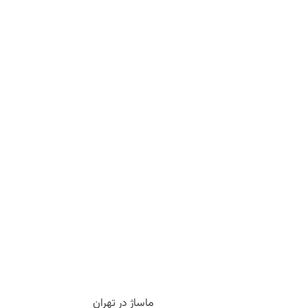
ماساژ در تهران