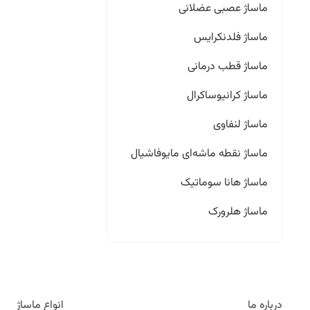
ماساژ عصبی عضلانی
ماساژ فلدنکرایس
ماساژ قطب درمانی
ماساژ کرانیوساکرال
ماساژ لنفاوی
ماساژ نقطه ماشه‌ای مایوفاشیال
ماساژ هانا سوماتیک
ماساژ هلرورک
درباره ما
انواع ماساژ