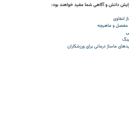
زایش دانش و آگاهی شما مفید خواهند بود:
ژ لنفاوی
مفصل و ماهیچه
ی
ینگ
های ماساژ درمانی برای ورزشکاران