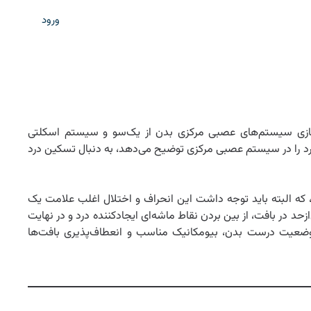
ورود
Neuromusc بافت نرم موجب متعادل‌سازی سیستم‌های عصبی مرکزی بدن از یک‌سو و سیستم اسکلتی
د را در سیستم عصبی مرکزی توضیح می‌دهد، به دنبال تسکین درد
، که البته باید توجه داشت این انحراف و اختلال اغلب علامت یک
در بافت، از بین بردن نقاط ماشه‌ای ایجادکننده درد و در نهایت
ی وضعیت درست بدن، بیومکانیک مناسب و انعطاف‌پذیری بافت‌ها