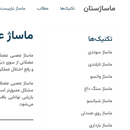
رش
ماساژستان
تکنیک‌ها
مطالب
ماساژ تراپیست‌
ه
حتوا
ماساژ 
تکنیک‌ها
ماساژ سوئدی
عضلانی از سوی دیگ
ماساژ تایلندی
و رفع اختلال عملک
ماساژ واتسو
ماساژ عصبی عضلانی
ماساژ سنگ داغ
مشکل عمیق‌تر است.
بازیابی توانایی ب
ماساژ شیاتسو
می‌شود.
ماساژ روی صندلی
ماساژ بارداری